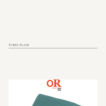
TUBES PLAID